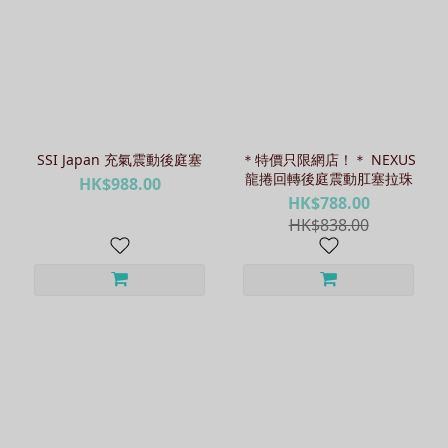
SSI Japan 充氣震動後庭塞
＊特價只限網店！＊ NEXUS
龍捲回轉後庭震動肛塞拉珠
HK$988.00
HK$788.00
HK$838.00