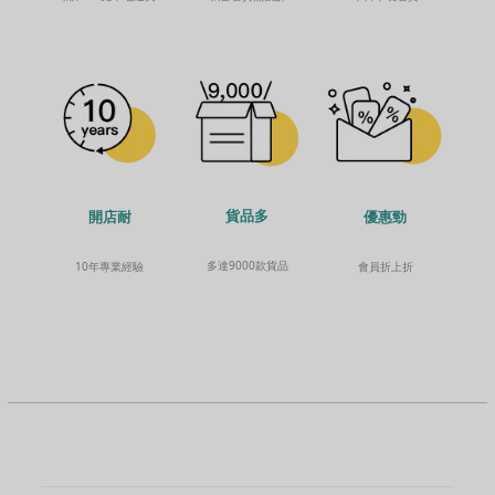
貨品多
開店耐
優惠勁
多達9000款貨品
10年專業經驗
會員折上折