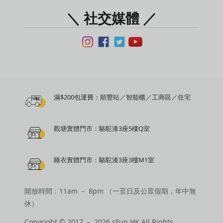
＼ 社交媒體 ／
滿$200包運費：順豐站／智能櫃／工商區／住宅
觀塘實體門市：駱駝漆3座5樓Q室
睡衣實體門市：駱駝漆3座3樓M1室
開放時間﹕11am － 8pm （一至日及公眾假期，年中無
休）
Copyright © 2017 － 2026 sFun HK All Rights