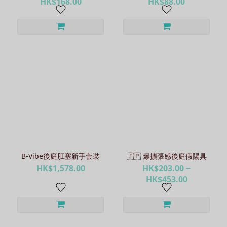
HK$168.00
HK$88.00
B-Vibe後庭肛塞新手套裝
🇯🇵 爆擴張感後庭假陽具
HK$1,578.00
HK$203.00 ~
HK$453.00