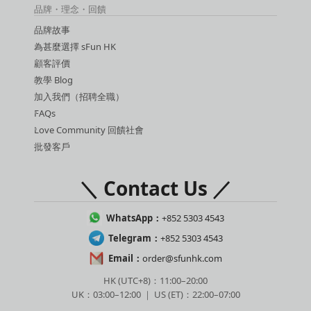
品牌・理念・回饋
品牌故事
為甚麼選擇 sFun HK
顧客評價
教學 Blog
加入我們（招聘全職）
FAQs
Love Community 回饋社會
批發客戶
＼ Contact Us ／
WhatsApp：
+852 5303 4543
Telegram：
+852 5303 4543
Email：
order@sfunhk.com
HK (UTC+8)：11:00–20:00
UK：03:00–12:00 ｜ US (ET)：22:00–07:00