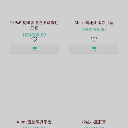
PxPxP 初學者遙控後庭震動
Merci蕾珊瑚水晶肛塞
肛塞
HK$198.00
HK$388.00
A-one五指陽具手套
粉紅小屁肛塞