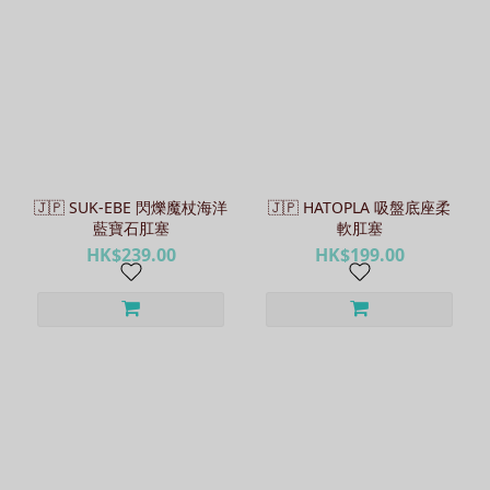
🇯🇵 SUK-EBE 閃爍魔杖海洋
🇯🇵 HATOPLA 吸盤底座柔
藍寶石肛塞
軟肛塞
HK$239.00
HK$199.00