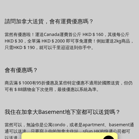
請問加拿大送貨，會有運費優惠嗎？
當然有優惠啦！運送Canada運費首公斤 HKD＄160，其後每公斤
HKD＄30，全單滿 HKD＄2000 即可享免運費！例如運送2kg商品，
只需HKD $ 190，就可以千里迢迢送到你手中。
會有優惠嗎？
商店滿＄1000有95折優惠及某些特定優惠不適用於國際送貨，但仍
可有＄88購物金下次使用，最後優惠以系統為準。
我住在加拿大Basement地下室都可以送貨嗎？
當然可以，無論你是公寓condo，或者是apartment、basement通
通可以送達。只要寫上你的加拿大住址，sFun HK的快遞公司都可
以送達。