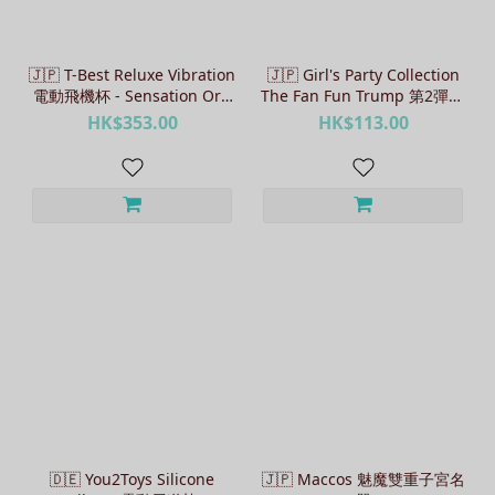
🇯🇵 T-Best Reluxe Vibration
🇯🇵 Girl's Party Collection
電動飛機杯 - Sensation Orb
The Fan Fun Trump 第2彈AV
/ Wild Spikes
女優收藏卡 - 3張
HK$353.00
HK$113.00
🇩🇪 You2Toys Silicone
🇯🇵 Maccos 魅魔雙重子宮名