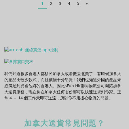
1
2
3
4
5
»
我們知道很多香港人都移民加拿大或者搬去北美了，有時候加拿大
的產品比較少款式，而且價錢十分昂貴！我們也知道外國的產品未
必滿足到異國他鄉的香港人。因此sFun HK聯同物流公司開拓加拿
大送貨服務，現在你在加拿大任何省份都可以快速送貨到你家。正
常 4 － 14 個工作天即可送達，所以你不用擔心物流的問題。
加拿大送貨常見問題？