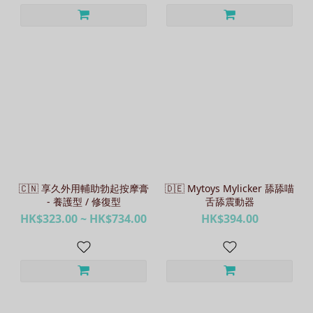
🇨🇳 享久外用輔助勃起按摩膏
🇩🇪 Mytoys Mylicker 舔舔喵
- 養護型 / 修復型
舌舔震動器
HK$323.00 ~ HK$734.00
HK$394.00