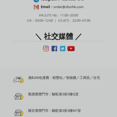
Email：
order@sfunhk.com
HK (UTC+8)：11:00–20:00
UK：03:00–12:00 ｜ US (ET)：22:00–07:00
＼ 社交媒體 ／
滿$200包運費：順豐站／智能櫃／工商區／住宅
觀塘實體門市：駱駝漆3座5樓Q室
睡衣實體門市：駱駝漆3座3樓M1室