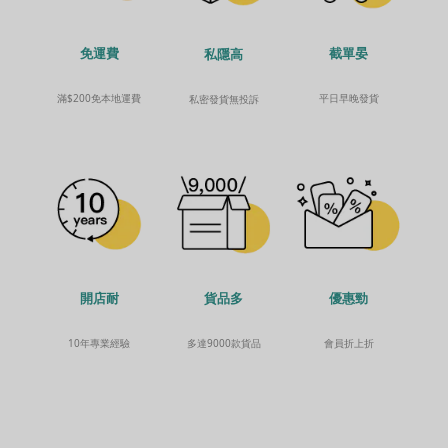
免運費
截單晏
私隱高
滿$200免本地運費
平日早晚發貨
私密發貨無投訴
貨品多
開店耐
優惠勁
多達9000款貨品
10年專業經驗
會員折上折