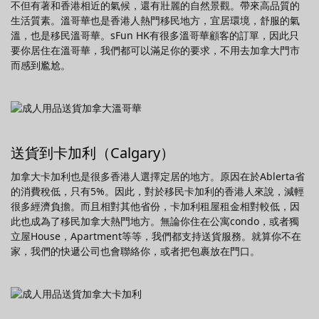
不但有著和香港相近的氣候，還有壯麗的自然景觀。帶來高品質的
生活質素。溫哥華也是香港人熱門移民地方，宜居環境，舒服的氣
溫，也是移民溫哥華。sFun HK有很多溫哥華顧客的訂單，因此只
要你居住在溫哥華，我們都可以滿足你的要求，不用去加拿大門市
而感到尷尬。
送貨到卡加利（Calgary）
加拿大卡加利也是很多香港人選擇定居的地方。原因在於Ablerta省
的消費稅低，只有5%。因此，對於移民卡加利的香港人來說，減輕
很多經濟負擔。而且相對其他省份，卡加利租屋租金相對較低，因
此也成為了移民加拿大熱門地方。無論你住在公寓condo，或者獨
立屋House，Apartment等等，我們都支持送貨服務。就算你不在
家，我們的快遞公司也會聯絡你，或者把包裹放在門口。