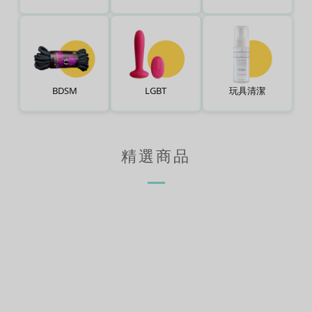
BDSM
LGBT
玩具清潔
精選商品