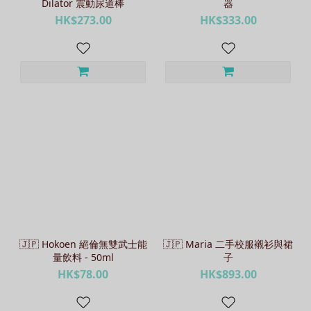
Dilator 震動尿道棒
器
HK$273.00
HK$333.00
🇯🇵 Hokoen 絕倫無雙武士能
🇯🇵 Maria 二手校服襯衫與裙
量飲料 - 50ml
子
HK$78.00
HK$893.00