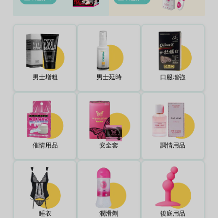
男士增粗
男士延時
口服增強
催情用品
安全套
調情用品
睡衣
潤滑劑
後庭用品