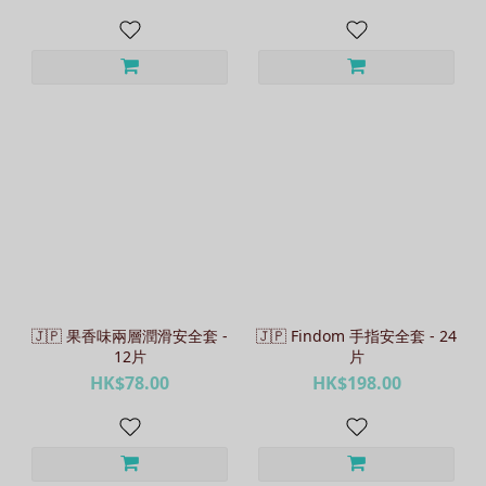
🇯🇵 果香味兩層潤滑安全套 -
🇯🇵 Findom 手指安全套 - 24
12片
片
HK$78.00
HK$198.00