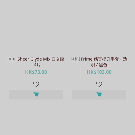
🇦🇺 Sheer Glyde Mix 口交膜
🇯🇵 Prime 感官提升手套 - 透
- 4片
明 / 黑色
HK$73.00
HK$103.00