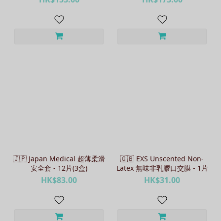
🇯🇵 Japan Medical 超薄柔滑
🇬🇧 EXS Unscented Non-
安全套 - 12片(3盒)
Latex 無味非乳膠口交膜 - 1片
HK$83.00
HK$31.00