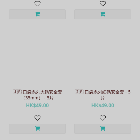
🇯🇵 口袋系列大碼安全套
🇯🇵 口袋系列細碼安全套 - 5
（35mm） - 5片
片
HK$49.00
HK$49.00