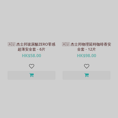
🇦🇺 杰士邦玻尿酸ZERO零感
🇦🇺 杰士邦物理延時咖啡香安
超薄安全套 - 6片
全套 - 12片
HK$58.00
HK$98.00