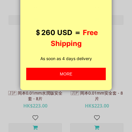
🇯🇵 岡本0.01mm水潤版安全
🇯🇵 岡本0.01mm安全套 - 8
套 - 8片
片
HK$223.00
HK$223.00