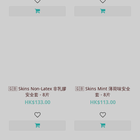
🇬🇧 Skins Non-Latex 非乳膠
🇬🇧 Skins Mint 薄荷味安全
安全套 - 8片
套 - 8片
HK$133.00
HK$113.00