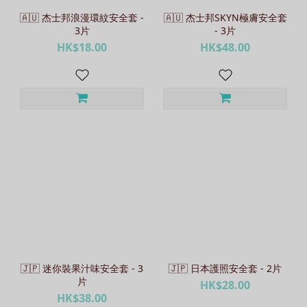
🇦🇺 杰士邦浪漫環紋安全套 -
🇦🇺 杰士邦SKYN極膚安全套
3片
- 3片
HK$18.00
HK$48.00
🇯🇵 迷你裝果汁味安全套 - 3
🇯🇵 日本護照安全套 - 2片
片
HK$28.00
HK$38.00