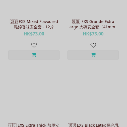
🇬🇧 EXS Mixed Flavoured
🇬🇧 EXS Grande Extra
雜錦香味安全套 - 12片
Large 大碼安全套（41mm）
- 12片
HK$73.00
HK$73.00
🇬🇧 EXS Extra Thick 加厚安
🇬🇧 EXS Black Latex 黑色乳