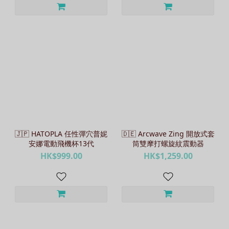
🇯🇵 HATOPLA 任性彈穴普妮
🇩🇪 Arcwave Zing 開放式套
安娜電動飛機杯13代
筒雙摩打螺旋紋震動器
HK$999.00
HK$1,259.00