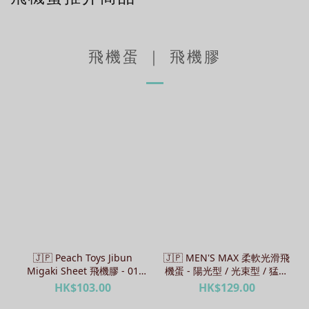
飛機蛋 ｜ 飛機膠
🇯🇵 Peach Toys Jibun
🇯🇵 MEN'S MAX 柔軟光滑飛
Migaki Sheet 飛機膠 - 01
機蛋 - 陽光型 / 光束型 / 猛擊
Soft Spike / 02 Karakusa /
型
HK$103.00
HK$129.00
03 Kyuban