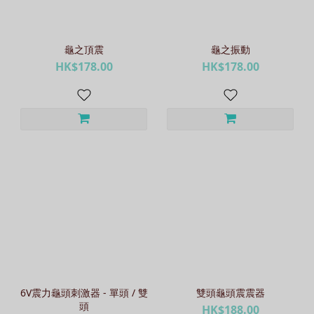
龜之頂震
龜之振動
HK$178.00
HK$178.00
6V震力龜頭刺激器 - 單頭 / 雙
雙頭龜頭震震器
頭
HK$188.00