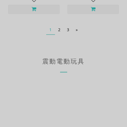
1
2
3
»
震動電動玩具