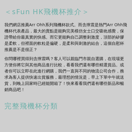
＜sFun HK飛機杯推介＞
我們網店推薦Arr Ohh系列飛機杯款式。而含擰震是熱門Arr Ohh飛
機杯代表產品，最大的賣點是能夠完美模仿女士口交吸吮感覺，保
證帶給你最真實的快感。而它更能夠自己調整刺激度，頂部的矽膠
是柔軟，但裡面的軟粒是偏硬，是柔和與刺激的結合，這個自慰杯
推薦是不是很正？
你問哪裡買得到含擰震嗎？客人可以親臨門市親自選購，在現場更
方便你將它與其他商品進行比較，看看我們還有哪些精選貨品。或
者你可以立即在此進行網購，我們一直與不同的物流公司合作，務
求為客人提供快速出貨服務，最理想的情況是，早上下單中午就送
貨，到晚上回家時已經能開箱了！快來看看我們還有哪些新品和暢
銷商品吧！
完整飛機杯分類