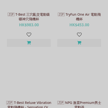
🇯🇵 T-Best 三穴亂交電動吸
🇯🇵 TryFun One Air 電動飛
啜神穴飛機杯
機杯
HK$983.00
HK$453.00
🇯🇵 T-Best Reluxe Vibration
🇯🇵 NPG 激震Premium男士
電動飛機杯 - Sensation Orb
震動器