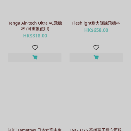
Tenga Air-tech Ultra VC飛機
Fleshlight耐力訓練飛機杯
杯 (可重覆使用)
HK$658.00
HK$318.00
🇯🇵 Tamatoys 日本女高中生
INGTOYS 高橋聖子極穴再現