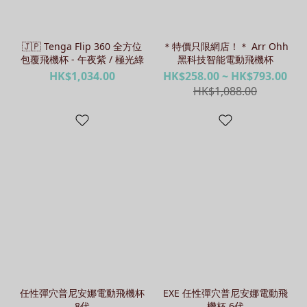
🇯🇵 Tenga Flip 360 全方位
＊特價只限網店！＊ Arr Ohh
包覆飛機杯 - 午夜紫 / 極光綠
黑科技智能電動飛機杯
HK$1,034.00
HK$258.00 ~ HK$793.00
HK$1,088.00
任性彈穴普尼安娜電動飛機杯
EXE 任性彈穴普尼安娜電動飛
8代
機杯 6代