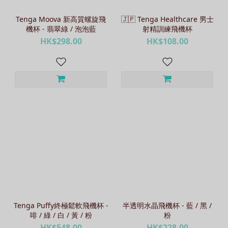
Tenga Moova 新高質螺旋飛
🇯🇵 Tenga Healthcare 男士
機杯 - 翡翠綠 / 泡泡藍
射精訓練飛機杯
HK$298.00
HK$108.00
Tenga Puffy終極鬆軟飛機杯 -
半透明水晶飛機杯 - 藍 / 黑 /
啡 / 綠 / 白 / 黃 / 粉
粉
HK$548.00
HK$228.00