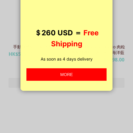
手動飛機杯福袋 (高配版)
TENGA Flip orb Pastaio 肉粒
摩擦飛機杯 - 落日橙 / 海洋藍
HK$558.00 ~ HK$766.00
HK$638.00 ~ HK$898.00
HK$1,500.00