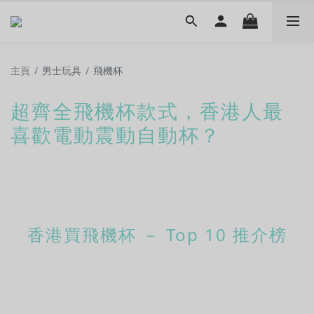
主頁
/
男士玩具
/
飛機杯
超齊全飛機杯款式，香港人最
喜歡電動震動自動杯？
香港買飛機杯 － Top 10 推介榜