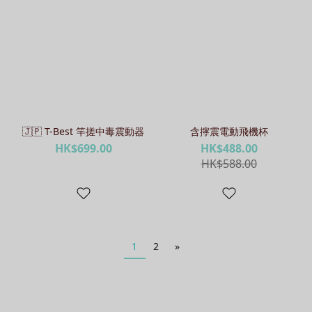
🇯🇵 T-Best 竿搓中毒震動器
含擰震電動飛機杯
HK$699.00
HK$488.00
HK$588.00
1
2
»