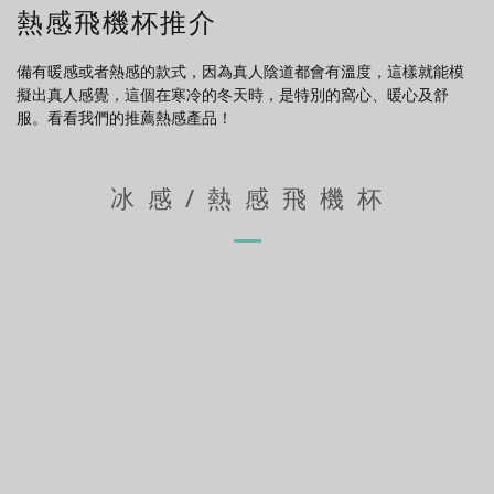
熱感飛機杯推介
備有暖感或者熱感的款式，因為真人陰道都會有溫度，這樣就能模
擬出真人感覺，這個在寒冷的冬天時，是特別的窩心、暖心及舒
服。看看我們的推薦熱感產品！
冰 感 / 熱 感 飛 機 杯