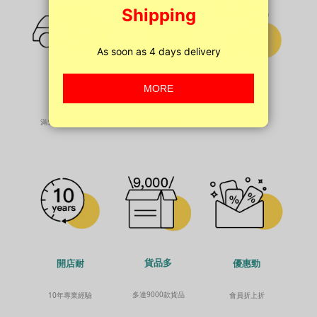
免運費
截單晏
私隱高
滿$200免本地運費
平日早晚發貨
私密發貨無投訴
貨品多
開店耐
優惠勁
多達9000款貨品
10年專業經驗
會員折上折