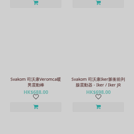
Svakom 司沃康Veromca暖
Svakom 司沃康Iker脈衝前列
男震動棒
腺震動器 - Iker / Iker JR
HK$688.00
HK$698.00