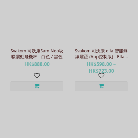
Svakom 司沃康Sam Neo吸
Svakom 司沃康 ella 智能無
啜震動飛機杯 - 白色 / 黑色
線震蛋 (App控制版) - Ella /
Ella Neo
HK$888.00
HK$598.00 ~
HK$723.00