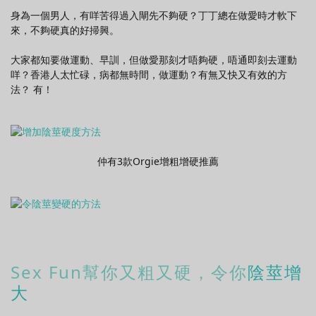
身為一個男人，有咩苦得過入閘先不夠硬？丁丁總在做愛時才軟下
來，不夠硬真的好掃興。
大家都知要做運動、早訓，但做愛那刻才唔夠硬，唔通即刻去運動
咩？香港人太忙碌，病都無時間，做運動？有無又快又有效的方
法？ 有！
仲有3款Orgie增粗增硬推薦
Sex Fun幫你又粗又硬，令你
陰莖增
大