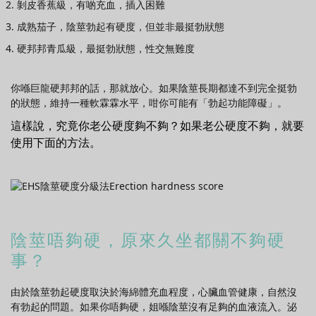
剝皮香蕉級，有啲充血，插入困難
成熟茄子，陰莖勃起有硬度，但並非最挺勃狀態
硬邦邦青瓜級，最挺勃狀態，性交無難度
你喺巨龍硬邦邦的話，那就放心。如果陰莖長期都達不到完全挺勃
的狀態，維持一種軟霖霖水平，咁你可能有「勃起功能障礙」。
這樣說，究竟你老公硬度夠不夠？如果老公硬度不夠，就要
使用下面的方法。
陰莖唔夠硬，原來久坐都關不夠硬
事？
由於陰莖勃起硬度取決於海綿體充血程度，心臟血管健康，自然沒
有勃起的問題。如果你唔夠硬，姐喺陰莖沒有足夠的血液流入。泌