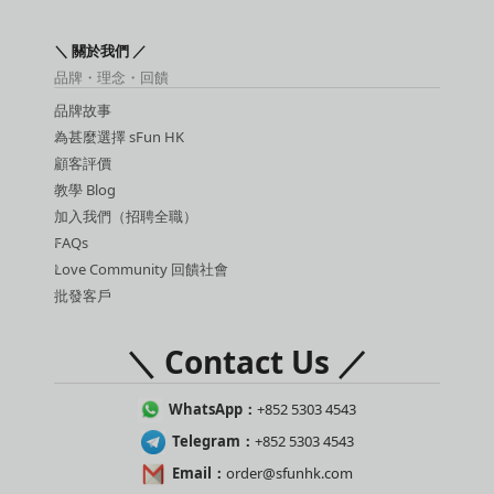
＼ 關於我們 ／
品牌・理念・回饋
品牌故事
為甚麼選擇 sFun HK
顧客評價
教學 Blog
加入我們（招聘全職）
FAQs
Love Community 回饋社會
批發客戶
＼ Contact Us ／
WhatsApp：
+852 5303 4543
Telegram：
+852 5303 4543
Email：
order@sfunhk.com