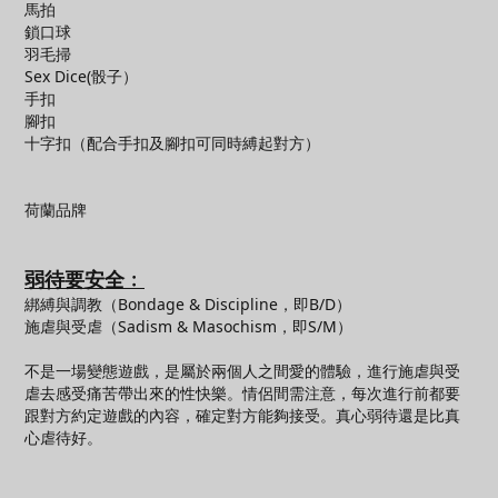
馬拍
鎖口球
羽毛掃
Sex Dice(骰子）
手扣
腳扣
十字扣（配合手扣及腳扣可同時縛起對方）
荷蘭品牌
弱待要安全﹕
綁縛與調教（Bondage & Discipline，即B/D）
施虐與受虐（Sadism & Masochism，即S/M）
不是一場變態遊戲，是屬於兩個人之間愛的體驗，進行施虐與受
虐去感受痛苦帶出來的性快樂。情侶間需注意，每次進行前都要
跟對方約定遊戲的內容，確定對方能夠接受。真心弱待還是比真
心虐待好。