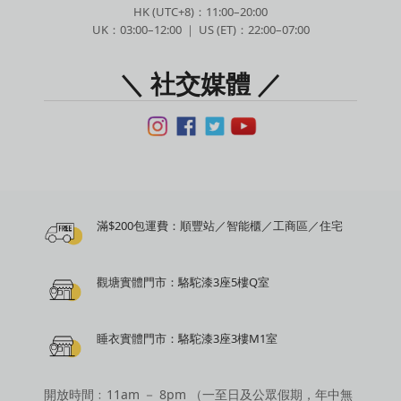
HK (UTC+8)：11:00–20:00
UK：03:00–12:00 ｜ US (ET)：22:00–07:00
＼ 社交媒體 ／
滿$200包運費：順豐站／智能櫃／工商區／住宅
觀塘實體門市：駱駝漆3座5樓Q室
睡衣實體門市：駱駝漆3座3樓M1室
開放時間﹕11am － 8pm （一至日及公眾假期，年中無