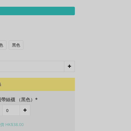
色
黑色
品
襪帶絲襪 （黑色）*
 HK$38.00