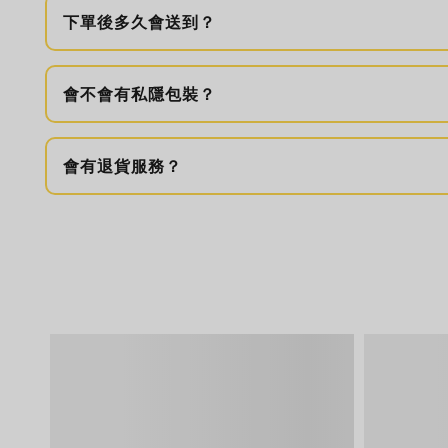
下單後多久會送到？
會不會有私隱包裝？
會有退貨服務？