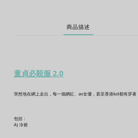
商品描述
童貞必殺服 2.0
突然地在網上走出，每一個網紅、av女優，甚至香港kol都有穿
包括﹕
A) 冷裙