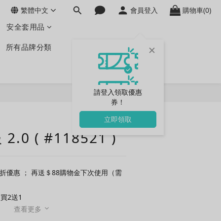
繁體中文
會員登入
購物車(0)
安全套用品
所有品牌分類
請登入領取優惠
券！
立即購買
立即領取
.0 ( #118521 )
5折優惠 ； 再送＄88購物金下次使用（需
買2送1
查看更多