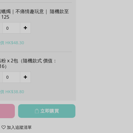
溫蠟燭｜不痛情趣玩意｜ 隨機款至
125
 HK$48.30
粉 x 2包（隨機款式 價值：
16）
 HK$38.80
立即購買
加入追蹤清單