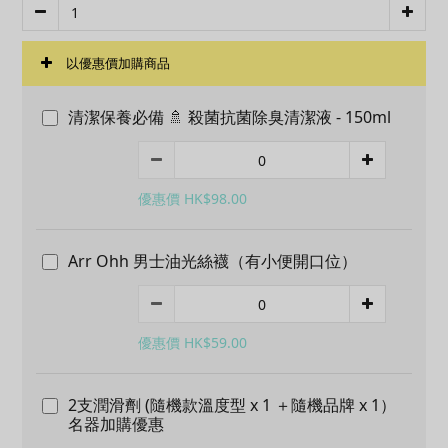
以優惠價加購商品
清潔保養必備 🚿 殺菌抗菌除臭清潔液 - 150ml
優惠價 HK$98.00
Arr Ohh 男士油光絲襪（有小便開口位）
優惠價 HK$59.00
2支潤滑劑 (隨機款溫度型 x 1 ＋隨機品牌 x 1）
名器加購優惠