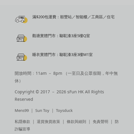
滿$200包運費：順豐站／智能櫃／工商區／住宅
觀塘實體門市：駱駝漆3座5樓Q室
睡衣實體門市：駱駝漆3座3樓M1室
開放時間﹕11am － 8pm （一至日及公眾假期，年中無
休）
Copyright © 2017 － 2026 sFun HK All Rights
Reserved
｜
｜
Mens99
Sun Toy
Toysduck
｜
｜
｜
｜
私隱條款
退貨換貨政策
條款與細則
免責聲明
防
詐騙宣導