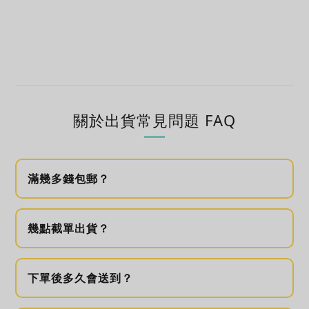
關於出貨常見問題 FAQ
滿幾多錢包郵？
幾點截單出貨？
下單後多久會送到？