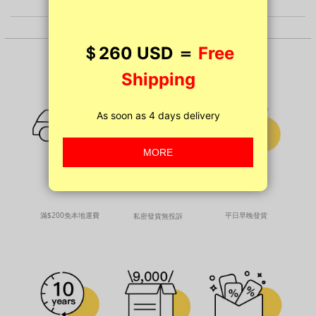
免運費
截單晏
私隱高
滿$200免本地運費
平日早晚發貨
私密發貨無投訴