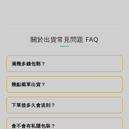
關於出貨常見問題 FAQ
滿幾多錢包郵？
幾點截單出貨？
下單後多久會送到？
會不會有私隱包裝？