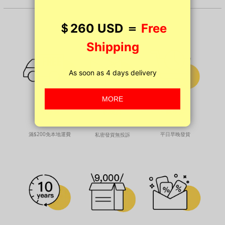
免運費
截單晏
私隱高
滿$200免本地運費
平日早晚發貨
私密發貨無投訴