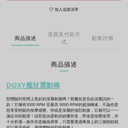
加入追蹤清單
送貨及付款方
商品描述
顧客評價
式
商品描述
DOXY魔杖震動棒
想體驗到世間上美好的深層刺激嗎？那魔杖是你必須嘗試的一
款！它擁有3000 RPM 至最高 9000 RPM的超強轉速，不論你是
想享受輕鬆的按摩感覺、抑或是深層的強烈刺激，它都可以一一
滿足你的願望！頭部是由柔軟的矽膠所造，即使是按壓使用，亦
十分舒適～操作亦是極為簡單，只需要透過棒身上的三個按鈕就
可以單手操作，盡情體驗強烈的刺激！