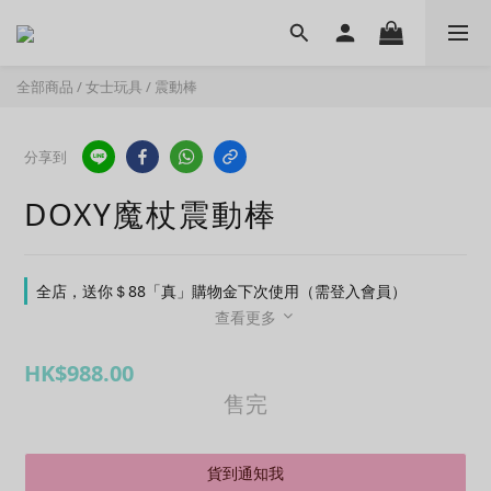
全部商品
/
女士玩具
/
震動棒
分享到
DOXY魔杖震動棒
全店，送你＄88「真」購物金下次使用（需登入會員）
查看更多
HK$988.00
售完
貨到通知我