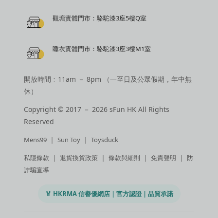
觀塘實體門市：駱駝漆3座5樓Q室
睡衣實體門市：駱駝漆3座3樓M1室
開放時間﹕11am － 8pm （一至日及公眾假期，年中無
休）
Copyright © 2017 － 2026 sFun HK All Rights
Reserved
｜
｜
Mens99
Sun Toy
Toysduck
｜
｜
｜
｜
私隱條款
退貨換貨政策
條款與細則
免責聲明
防
詐騙宣導
🏅 HKRMA 信譽優網店 | 官方認證 | 品質承諾