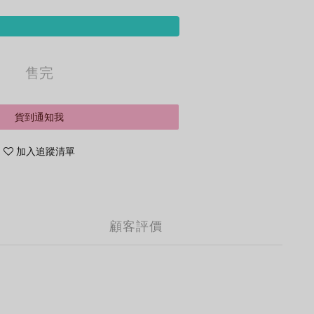
售完
貨到通知我
加入追蹤清單
顧客評價