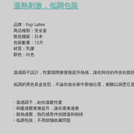
溫熱刺激
，
低調包裝
品牌：
Fuji Latex
商品種類：
安全套
製造國家：日本
包裝數量：12片
材質：
乳膠
顏色：白色
溫感因子設計，性愛期間會慢慢提升熱感，讓你與你的伴侶在親
低調的黑色長盒造型，不論你放在家中那個位置，都難以洞悉它是
- 溫感因子，給你溫暖性愛
- 和暖感覺逐漸提升，讓你逐漸適應
- 親熱感覺，熱烈感受伴侶體溫和熱情
- 低調包裝，不用煩惱收藏問題