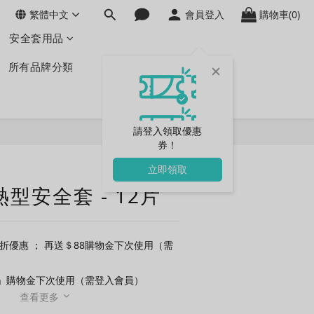
繁體中文
會員登入
購物車(0)
安全套用品
所有品牌分類
請登入領取優惠
券！
立即領取
溫熱型安全套 - 12片
5折優惠 ； 再送＄88購物金下次使用（需
真」購物金下次使用（需登入會員）
查看更多