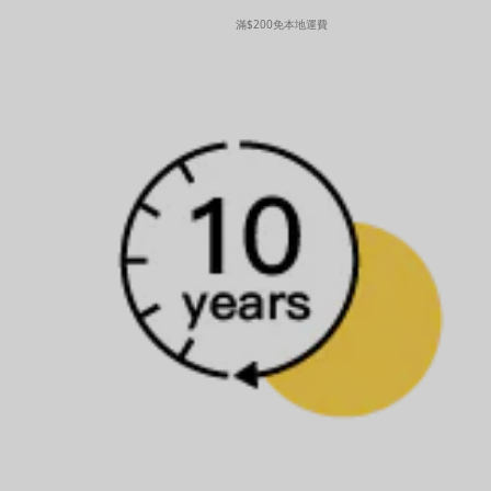
滿$200免本地運費