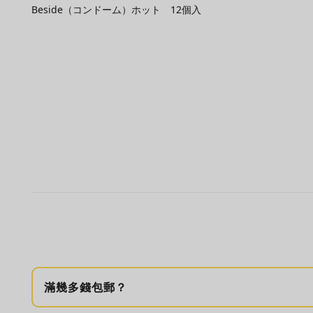
Beside（コンドーム）ホット 12個入
滿幾多錢包郵？