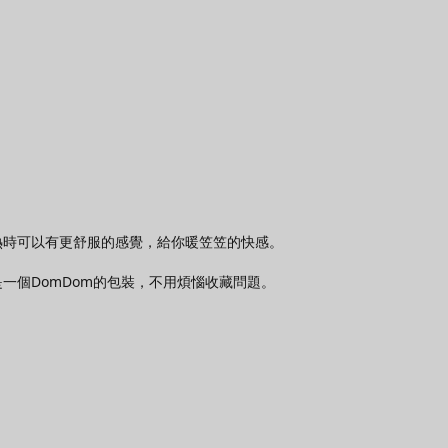
熱時可以有更舒服的感覺，給你暖笠笠的快感。
一個DomDom的包裝，不用煩惱收藏問題。