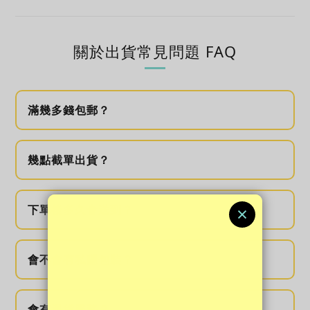
關於出貨常見問題 FAQ
滿幾多錢包郵？
幾點截單出貨？
下單後多久會送到？
會不會有私隱包裝？
會有退貨服務？