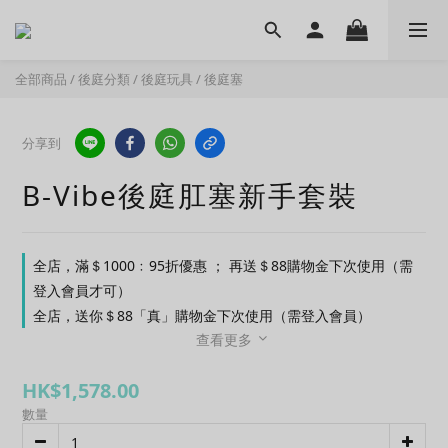
全部商品
/
後庭分類
/
後庭玩具
/
後庭塞
分享到
B-Vibe後庭肛塞新手套裝
全店，滿＄1000﹕95折優惠 ； 再送＄88購物金下次使用（需
登入會員才可）
全店，送你＄88「真」購物金下次使用（需登入會員）
查看更多
HK$1,578.00
數量