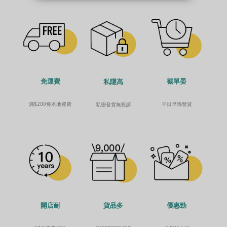
免運費
截單晏
私隱高
滿$200免本地運費
平日早晚發貨
私密發貨無投訴
貨品多
開店耐
優惠勁