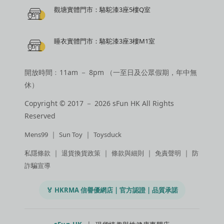
觀塘實體門市：駱駝漆3座5樓Q室
睡衣實體門市：駱駝漆3座3樓M1室
開放時間﹕11am － 8pm （一至日及公眾假期，年中無
休）
Copyright © 2017 － 2026 sFun HK All Rights
Reserved
｜
｜
Mens99
Sun Toy
Toysduck
｜
｜
｜
｜
私隱條款
退貨換貨政策
條款與細則
免責聲明
防
詐騙宣導
🏅 HKRMA 信譽優網店 | 官方認證 | 品質承諾