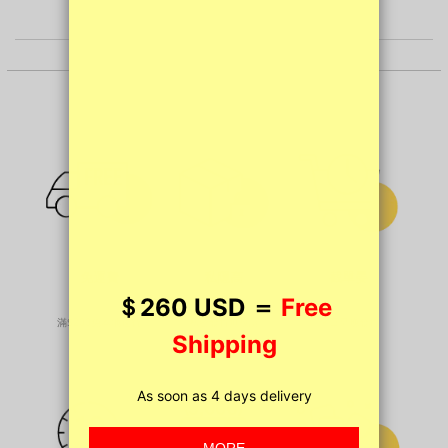
免運費
截單晏
私隱高
滿$200免本地運費
平日早晚發貨
私密發貨無投訴