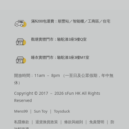
滿$200包運費：順豐站／智能櫃／工商區／住宅
觀塘實體門市：駱駝漆3座5樓Q室
睡衣實體門市：駱駝漆3座3樓M1室
開放時間﹕11am － 8pm （一至日及公眾假期，年中無
休）
Copyright © 2017 － 2026 sFun HK All Rights
Reserved
｜
｜
Mens99
Sun Toy
Toysduck
｜
｜
｜
｜
私隱條款
退貨換貨政策
條款與細則
免責聲明
防
詐騙宣導