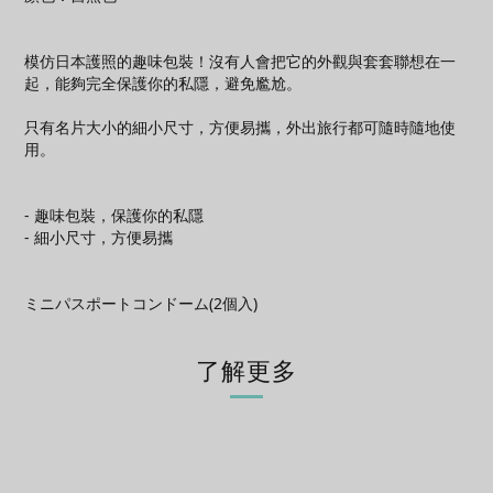
模仿日本護照的趣味包裝！沒有人會把它的外觀與套套聯想在一
起，能夠完全保護你的私隱，避免尷尬。
只有名片大小的細小尺寸，方便易攜，外出旅行都可隨時隨地使
用。
- 趣味包裝，保護你的私隱
- 細小尺寸，方便易攜
ミニパスポートコンドーム(2個入)
了解更多