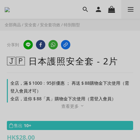
全部商品
/
安全套
/
安全套功效
/
特別類型
分享到
🇯🇵 日本護照安全套 - 2片
全店，滿＄1000﹕95折優惠 ； 再送＄88購物金下次使用（需
登入會員才可）
全店，送你＄88「真」購物金下次使用（需登入會員）
查看更多
售出
10+
HK$28.00