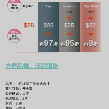
方便易攜
，低調隱秘
品牌：中西橡膠工業株式會社
商品種類：
安全套
製造國家：日本
包裝數量：2片
材質：
乳膠
顏色：自然色