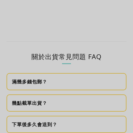
關於出貨常見問題 FAQ
滿幾多錢包郵？
幾點截單出貨？
下單後多久會送到？