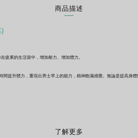
商品描述
)
力，為你在疲累的生活當中，增加耐力、增加體力。
短時間提升體力，重現出男士早上的能力，精神飽滿感覺。無論是提高身體
了解更多