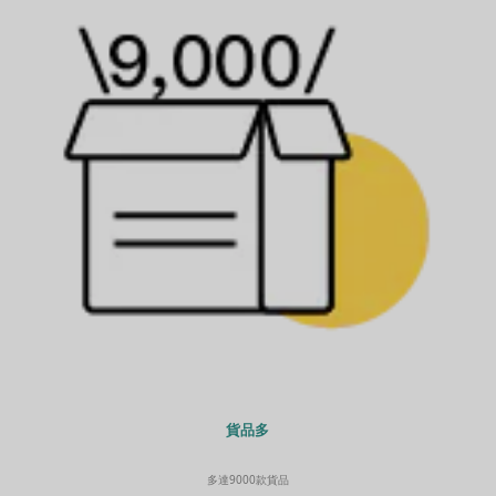
貨品多
多達9000款貨品