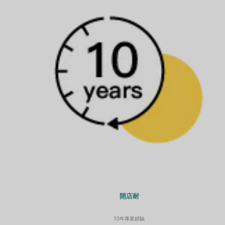
開店耐
10年專業經驗