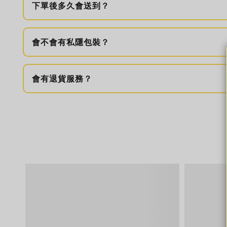
下單後多久會送到？
會不會有私隱包裝？
會有退貨服務？