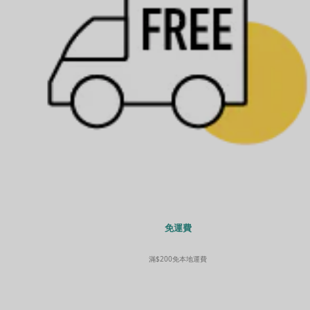
免運費
滿$200免本地運費